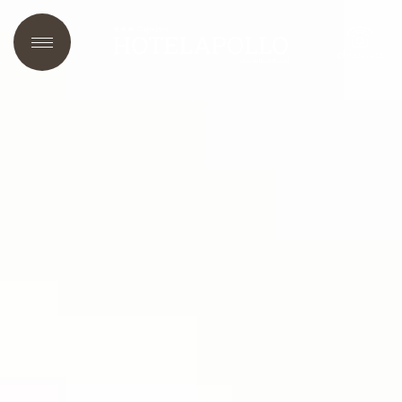
chiamaci