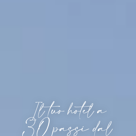
Il tuo hotel a
30 passi dal