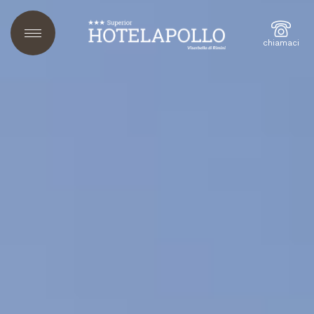
chiamaci