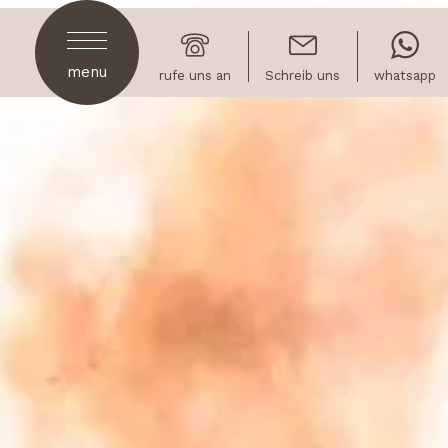
menu
rufe uns an
Schreib uns
whatsapp