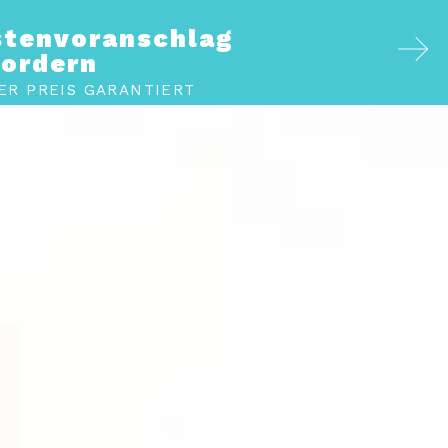
stenvoranschlag
fordern
ER PREIS GARANTIERT