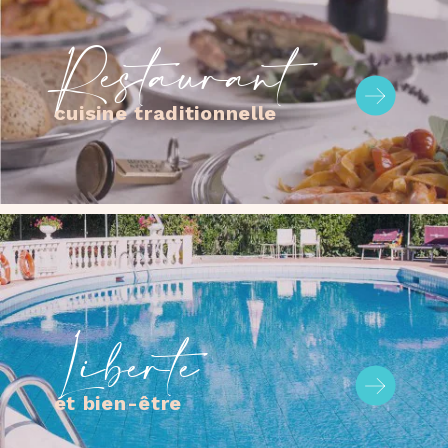
Restaurant
cuisine traditionnelle
Liberté
et bien-être