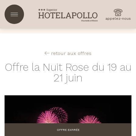
appelez-nous
retour aux offres
Offre la Nuit Rose du 19 au
21 juin
OFFRE EXPIRÉE