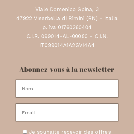
Viale Domenico Spina, 3
47922 Viserbella di Rimini (RN) - Italia
p. iva 01760260404
C.I.R. 099014-AL-00080 - C.I.N.
IT099014A1A2SVI4A4
Abonnez-vous à la newsletter
Je souhaite recevoir des offres