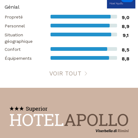
Génial
Propreté
9,0
Personnel
8,9
Situation
9,1
géographique
Confort
8,5
Équipements
8,8
VOIR TOUT