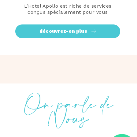
L’Hotel Apollo est riche de services
conçus spécialement pour vous
découvrez-en plus
On parle de
Nous