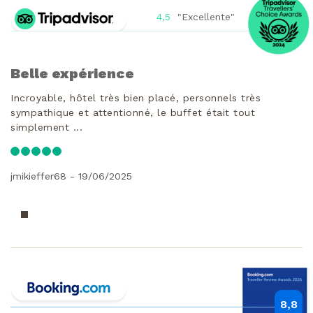
4,5
"Excellente"
Belle expérience
Incroyable, hôtel très bien placé, personnels très
sympathique et attentionné, le buffet était tout
simplement ...
jmikieffer68 - 19/06/2025
8,8